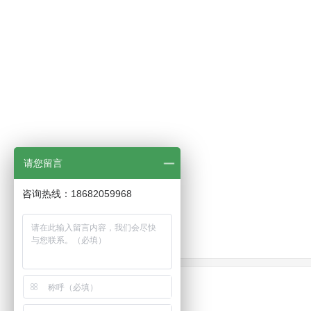
请您留言
咨询热线：18682059968